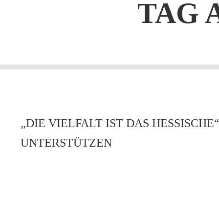
TAG 
„DIE VIELFALT IST DAS HESSISC
UNTERSTÜTZEN