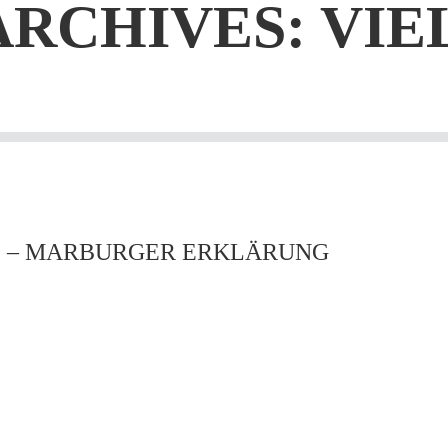
ARCHIVES:
VIE
HE“ – MARBURGER ERKLÄRUNG