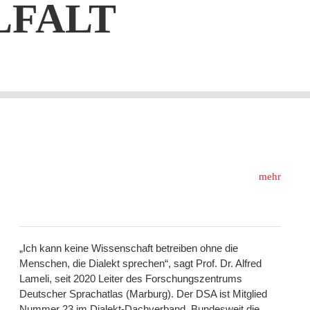
LFALT
mehr
„Ich kann keine Wissenschaft betreiben ohne die
Menschen, die Dialekt sprechen“, sagt Prof. Dr. Alfred
Lameli, seit 2020 Leiter des Forschungszentrums
Deutscher Sprachatlas (Marburg). Der DSA ist Mitglied
Nummer 23 im Dialekt-Dachverband. Bundesweit die