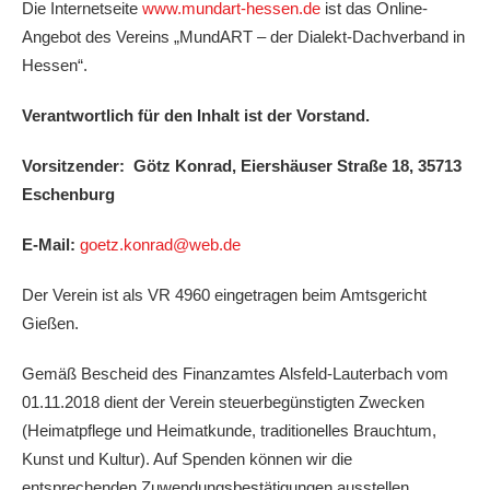
Die Internetseite
www.mundart-hessen.de
ist das Online-
Angebot des Vereins „MundART – der Dialekt-Dachverband in
Hessen“.
Verantwortlich für den Inhalt ist der Vorstand.
Vorsitzender: Götz Konrad, Eiershäuser Straße 18, 35713
Eschenburg
E-Mail:
goetz.konrad@web.de
Der Verein ist als VR 4960 eingetragen beim Amtsgericht
Gießen.
Gemäß Bescheid des Finanzamtes Alsfeld-Lauterbach vom
01.11.2018 dient der Verein steuerbegünstigten Zwecken
(Heimatpflege und Heimatkunde, traditionelles Brauchtum,
Kunst und Kultur). Auf Spenden können wir die
entsprechenden Zuwendungsbestätigungen ausstellen.