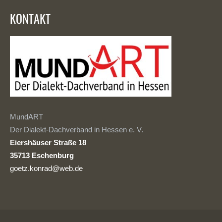
KONTAKT
MundART
Der Dialekt-Dachverband in Hessen e. V.
Eiershäuser Straße 18
35713 Eschenburg
goetz.konrad@web.de