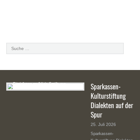
Mir arwe dro!
Sparkassen-
Kulturstiftung
Dialekten auf der
Spur
25. Juli 2026
Sparkassen-