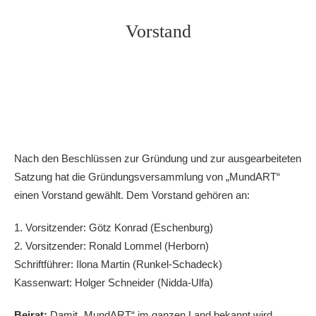
Vorstand
Nach den Beschlüssen zur Gründung und zur ausgearbeiteten
Satzung hat die Gründungsversammlung von „MundART“
einen Vorstand gewählt. Dem Vorstand gehören an:
1. Vorsitzender: Götz Konrad (Eschenburg)
2. Vorsitzender: Ronald Lommel (Herborn)
Schriftführer: Ilona Martin (Runkel-Schadeck)
Kassenwart: Holger Schneider (Nidda-Ulfa)
Beirat:
Damit „MundART“ im ganzen Land bekannt wird,