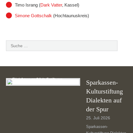
Timo Israng (
Dark Vatter
, Kassel)
Simone Gottschalk
(Hochtaunuskreis)
Sparkassen-
Kulturstiftung
Dialekten auf
der Spur
25. Juli 2026
Sparkassen-