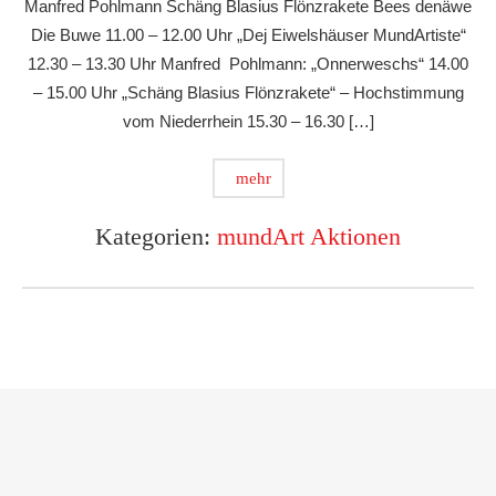
Manfred Pohlmann Schäng Blasius Flönzrakete Bees denäwe
Die Buwe 11.00 – 12.00 Uhr „Dej Eiwelshäuser MundArtiste“
12.30 – 13.30 Uhr Manfred Pohlmann: „Onnerweschs“ 14.00
– 15.00 Uhr „Schäng Blasius Flönzrakete“ – Hochstimmung
vom Niederrhein 15.30 – 16.30 […]
mehr
Kategorien:
mundArt Aktionen