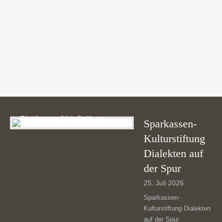
Testimonials | Info: There are no items created, add
some please.
Sparkassen-
Kulturstiftung
Dialekten auf
der Spur
25. Juli 2026
Sparkassen-
Kulturstiftung Dialekten
auf der Spur