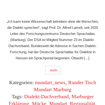
„Ich kann keine Wissenschaft betreiben ohne die Menschen,
die Dialekt sprechen“, sagt Prof. Dr. Alfred Lameli, seit 2020
Leiter des Forschungszentrums Deutscher Sprachatlas
(Marburg). Der DSA ist Mitglied Nummer 23 im Dialekt-
Dachverband. Bundesweit die Adresse in Sachen Dialekt-
Forschung, hat der Deutsche Sprachatlas für Dialekte in
Hessen ein Sprachportal begonnen. Obwohl […]
mehr
Kategorien:
mundart_news
,
Runder Tisch
Mundart Marburg
Tags:
Dialekt-Dachverband
,
Marburger
Erklärung
,
Mücke
,
Mundart
,
Regionalität
,