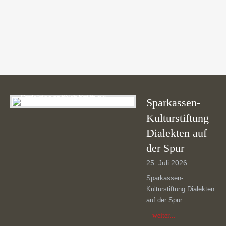
Testimonials | Info: There are no items created, add
some please.
Sparkassen-
Kulturstiftung
Dialekten auf
der Spur
25. Juli 2026
Sparkassen-
Kulturstiftung Dialekten
auf der Spur
weiter...