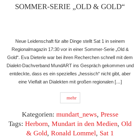
SOMMER-SERIE „OLD & GOLD“
Neue Leidenschaft für alte Dinge stellt Sat 1 in seinem
Regionalmagazin 17:30 vor in einer Sommer-Serie „Old &
Gold“. Eva Dieterle war bei ihren Recherchen schnell mit dem
Dialekt-Dachverband MundART ins Gespräch gekommen und
entdeckte, dass es ein spezielles „hessisch“ nicht gibt, aber
eine Vielfalt an Dialekten mit großen regionalen […]
mehr
Kategorien:
mundart_news
,
Presse
Tags:
Herborn
,
Mundart in den Medien
,
Old
& Gold
,
Ronald Lommel
,
Sat 1