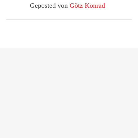
Geposted von
Götz Konrad