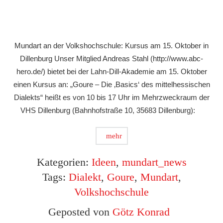
Mundart an der Volkshochschule: Kursus am 15. Oktober in
Dillenburg Unser Mitglied Andreas Stahl (http://www.abc-
hero.de/) bietet bei der Lahn-Dill-Akademie am 15. Oktober
einen Kursus an: „Goure – Die ‚Basics‘ des mittelhessischen
Dialekts“ heißt es von 10 bis 17 Uhr im Mehrzweckraum der
VHS Dillenburg (Bahnhofstraße 10, 35683 Dillenburg):
mehr
Kategorien:
Ideen
,
mundart_news
Tags:
Dialekt
,
Goure
,
Mundart
,
Volkshochschule
Geposted von
Götz Konrad