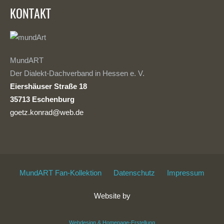
KONTAKT
MundART
Der Dialekt-Dachverband in Hessen e. V.
Eiershäuser Straße 18
35713 Eschenburg
goetz.konrad@web.de
MundART Fan-Kollektion
Datenschutz
Impressum
Website by
Webdesign & Homepage-Erstellung