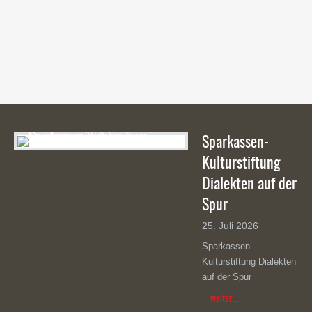
Testimonials | Info: There are no items created, add
some please.
Sparkassen-
Kulturstiftung
Dialekten auf der
Spur
25. Juli 2026
Sparkassen-
Kulturstiftung Dialekten
auf der Spur
weiter...