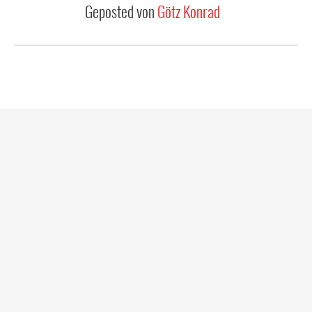
Geposted von
Götz Konrad