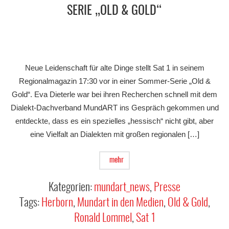
SERIE „OLD & GOLD“
Neue Leidenschaft für alte Dinge stellt Sat 1 in seinem
Regionalmagazin 17:30 vor in einer Sommer-Serie „Old &
Gold“. Eva Dieterle war bei ihren Recherchen schnell mit dem
Dialekt-Dachverband MundART ins Gespräch gekommen und
entdeckte, dass es ein spezielles „hessisch“ nicht gibt, aber
eine Vielfalt an Dialekten mit großen regionalen […]
mehr
Kategorien:
mundart_news
,
Presse
Tags:
Herborn
,
Mundart in den Medien
,
Old & Gold
,
Ronald Lommel
,
Sat 1