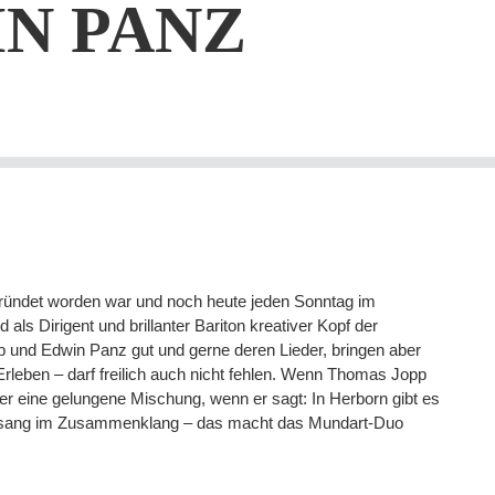
N PANZ
gründet worden war und noch heute jeden Sonntag im
ls Dirigent und brillanter Bariton kreativer Kopf der
 und Edwin Panz gut und gerne deren Lieder, bringen aber
rleben – darf freilich auch nicht fehlen. Wenn Thomas Jopp
iger eine gelungene Mischung, wenn er sagt: In Herborn gibt es
Gesang im Zusammenklang – das macht das Mundart-Duo