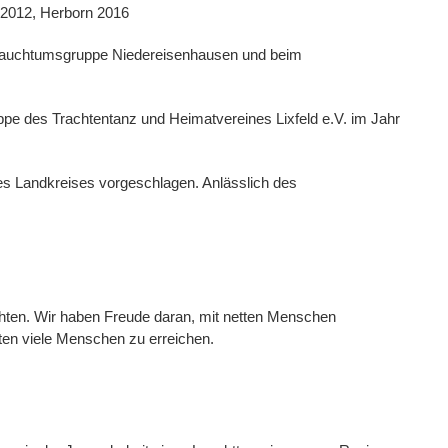
 2012, Herborn 2016
r Brauchtumsgruppe Niedereisenhausen und beim
ppe des Trachtentanz und Heimatvereines Lixfeld e.V. im Jahr
des Landkreises vorgeschlagen. Anlässlich des
ten. Wir haben Freude daran, mit netten Menschen
ten viele Menschen zu erreichen.