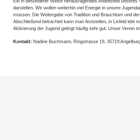
Ein in besonderer Weise herausragendes Arbeitsfeld unseres Ve
darstellen. Wir wollen weiterhin viel Energie in unsere Jugenda
müssen. Die Weitergabe von Tradition und Brauchtum und der 
Abschließend betrachtet kann man feststellen, in Lixfeld lebt
Aktivierung der Jugend gelingt häufig sehr gut. Unser Verein i
Kontakt:
Nadine Buchmann, Ringstrasse 19, 35719 Angelburg-L