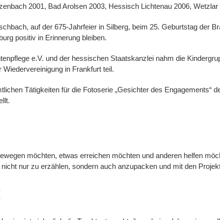
zenbach 2001, Bad Arolsen 2003, Hessisch Lichtenau 2006, Wetzlar
schbach, auf der 675-Jahrfeier in Silberg, beim 25. Geburtstag de
rg positiv in Erinnerung bleiben.
tenpflege e.V. und der hessischen Staatskanzlei nahm die Kindergru
Wiedervereinigung in Frankfurt teil.
mtlichen Tätigkeiten für die Fotoserie „Gesichter des Engagements“ 
lt.
bewegen möchten, etwas erreichen möchten und anderen helfen möch
nicht nur zu erzählen, sondern auch anzupacken und mit den Projek
t