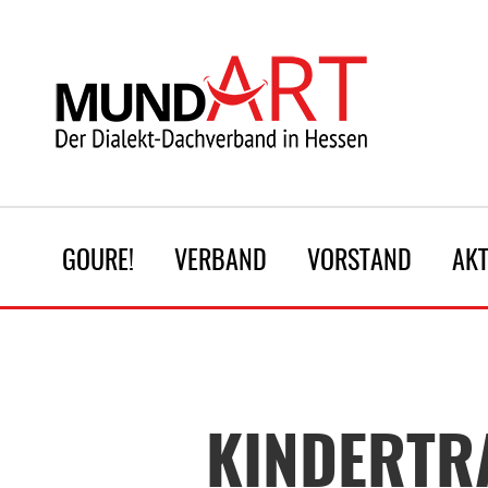
GOURE!
VERBAND
VORSTAND
AK
KINDERTR