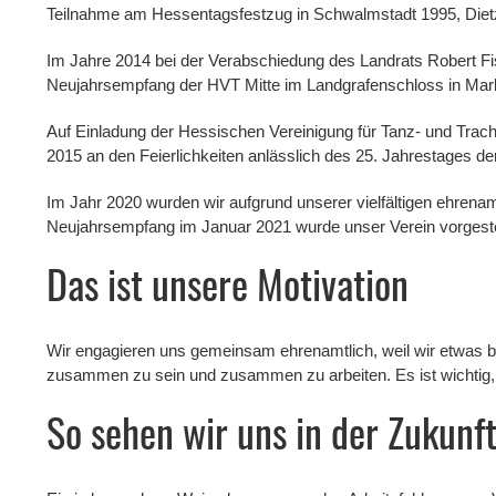
Teilnahme am Hessentagsfestzug in Schwalmstadt 1995, Diet
Im Jahre 2014 bei der Verabschiedung des Landrats Robert Fi
Neujahrsempfang der HVT Mitte im Landgrafenschloss in Marbu
Auf Einladung der Hessischen Vereinigung für Tanz- und Trach
2015 an den Feierlichkeiten anlässlich des 25. Jahrestages der 
Im Jahr 2020 wurden wir aufgrund unserer vielfältigen ehrena
Neujahrsempfang im Januar 2021 wurde unser Verein vorgestel
Das ist unsere Motivation
Wir engagieren uns gemeinsam ehrenamtlich, weil wir etwas 
zusammen zu sein und zusammen zu arbeiten. Es ist wichtig, 
So sehen wir uns in der Zukunf