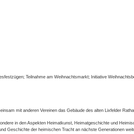
mesfestzügen; Teilnahme am Weihnachtsmarkt; Initiative Weihnachtsb
meinsam mit anderen Vereinen das Gebäude des alten Lixfelder Ratha
sondere in den Aspekten Heimatkunst, Heimatgeschichte und Heimisc
g und Geschichte der heimischen Tracht an nächste Generationen we