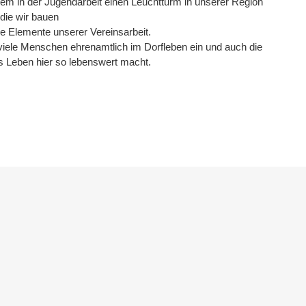
llem in der Jugendarbeit einen Leuchtturm in unserer Region
 die wir bauen
e Elemente unserer Vereinsarbeit.
h viele Menschen ehrenamtlich im Dorfleben ein und auch die
as Leben hier so lebenswert macht.