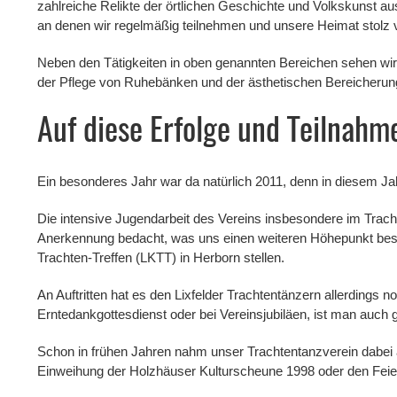
zahlreiche Relikte der örtlichen Geschichte und Volkskunst 
an denen wir regelmäßig teilnehmen und unsere Heimat stolz v
Neben den Tätigkeiten in oben genannten Bereichen sehen wir 
der Pflege von Ruhebänken und der ästhetischen Bereicherung
Auf diese Erfolge und Teilnahm
Ein besonderes Jahr war da natürlich 2011, denn in diesem Ja
Die intensive Jugendarbeit des Vereins insbesondere im Trach
Anerkennung bedacht, was uns einen weiteren Höhepunkt besch
Trachten-Treffen (LKTT) in Herborn stellen.
An Auftritten hat es den Lixfelder Trachtentänzern allerdings n
Erntedankgottesdienst oder bei Vereinsjubiläen, ist man auch 
Schon in frühen Jahren nahm unser Trachtentanzverein dabei 
Einweihung der Holzhäuser Kulturscheune 1998 oder den Feier