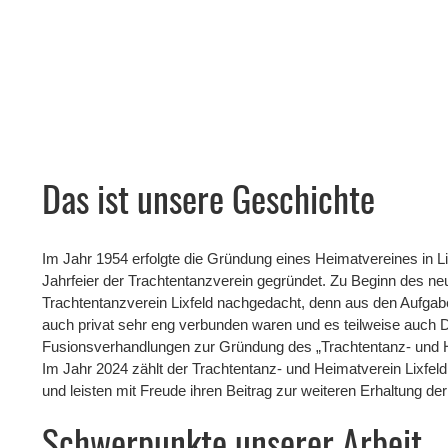
Das ist unsere Geschichte
Im Jahr 1954 erfolgte die Gründung eines Heimatvereines in L
Jahrfeier der Trachtentanzverein gegründet. Zu Beginn des 
Trachtentanzverein Lixfeld nachgedacht, denn aus den Aufgab
auch privat sehr eng verbunden waren und es teilweise auch 
Fusionsverhandlungen zur Gründung des „Trachtentanz- und He
Im Jahr 2024 zählt der Trachtentanz- und Heimatverein Lixfeld 
und leisten mit Freude ihren Beitrag zur weiteren Erhaltung de
Schwerpunkte unserer Arbeit