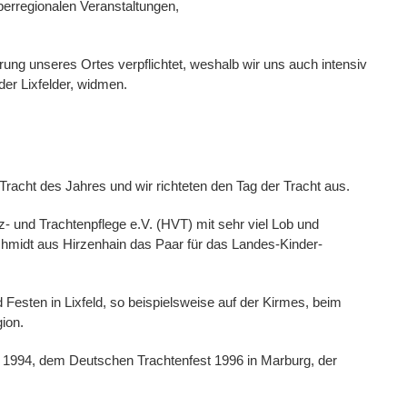
berregionalen Veranstaltungen,
ung unseres Ortes verpflichtet, weshalb wir uns auch intensiv
er Lixfelder, widmen.
racht des Jahres und wir richteten den Tag der Tracht aus.
- und Trachtenpflege e.V. (HVT) mit sehr viel Lob und
hmidt aus Hirzenhain das Paar für das Landes-Kinder-
d Festen in Lixfeld, so beispielsweise auf der Kirmes, beim
ion.
n 1994, dem Deutschen Trachtenfest 1996 in Marburg, der