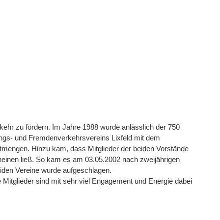
kehr zu fördern. Im Jahre 1988 wurde anlässlich der 750
ungs- und Fremdenverkehrsvereins Lixfeld mit dem
ttmengen. Hinzu kam, dass Mitglieder der beiden Vorstände
cheinen ließ. So kam es am 03.05.2002 nach zweijährigen
eiden Vereine wurde aufgeschlagen.
e Mitglieder sind mit sehr viel Engagement und Energie dabei