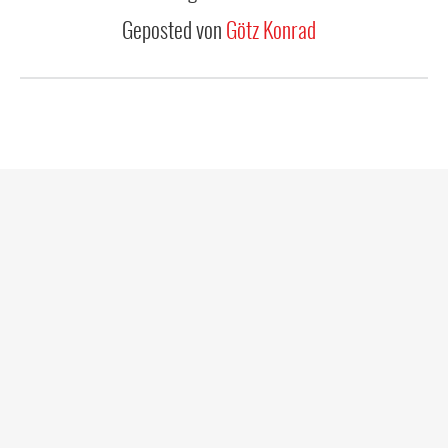
Geposted von
Götz Konrad