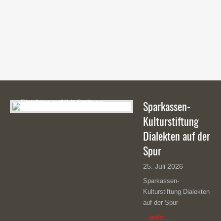
Testimonials | Info: There are no items created, add
some please.
Sparkassen-
Kulturstiftung
Dialekten auf der
Spur
25. Juli 2026
Sparkassen-
Kulturstiftung Dialekten
auf der Spur
weiter...