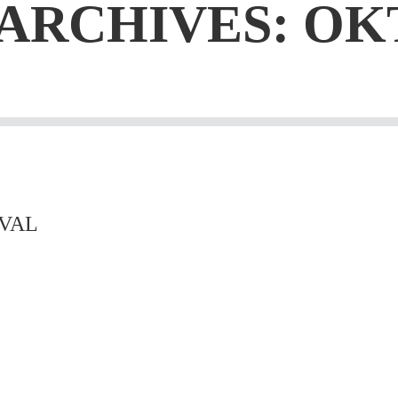
ARCHIVES: OKT
IVAL