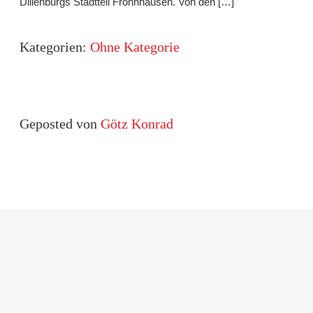
Dillenburgs Stadtteil Frohnhausen. Von den […]
Kategorien:
Ohne Kategorie
Geposted von
Götz Konrad